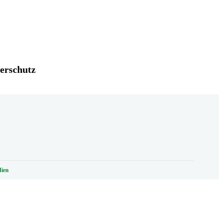
erschutz
ien