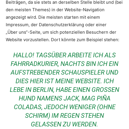
Beiträgen, da sie stets an derselben Stelle bleibt und (bei
den meisten Themes) in der Website-Navigation
angezeigt wird. Die meisten starten mit einem
Impressum, der Datenschutzerklärung oder einer
„Über uns“-Seite, um sich potenziellen Besuchern der
Website vorzustellen. Dort könnte zum Beispiel stehen:
HALLO! TAGSÜBER ARBEITE ICH ALS
FAHRRADKURIER, NACHTS BIN ICH EIN
AUFSTREBENDER SCHAUSPIELER UND
DIES HIER IST MEINE WEBSITE. ICH
LEBE IN BERLIN, HABE EINEN GROSSEN H
UND NAMENS JACK, MAG PIÑA C
OLADAS, JEDOCH WENIGER (OHNE S
CHIRM) IM REGEN STEHEN G
ELASSEN ZU WERDEN.