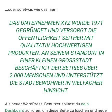
…oder so etwas wie das hier:
DAS UNTERNEHMEN XYZ WURDE 1971
GEGRÜNDET UND VERSORGT DIE
ÖFFENTLICHKEIT SEITHER MIT
QUALITATIV HOCHWERTIGEN
PRODUKTEN. AN SEINEM STANDORT IN
EINER KLEINEN GROSSSTADT B
ESCHÄFTIGT DER BETRIEB ÜBER 2
.000 MENSCHEN UND UNTERSTÜTZT D
IE STADTBEWOHNER IN VIELFACHER H
INSICHT.
Als neuer WordPress-Benutzer solltest du
dein
Dashboard
aufrufen, um diese Seite zu löschen und neue