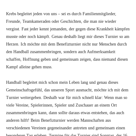
Krebs begleitet jeden von uns – sei es durch Familienmitglieder,
Freunde, Teamkameraden oder Geschichten, die man nie wieder
vergisst. Fast jeder kennt jemanden, der gegen diese Krankheit kämpfen
musste oder noch kämpft. Genau deshalb liegt mir dieses Turnier so am
Herzen. Ich möchte mit dem Benefizturnier nicht nur Menschen durch
den Handball zusammenbringen, sondern auch Aufmerksamkeit
schaffen, Hoffnung geben und gemeinsam zeigen, dass niemand diesen
Kampf alleine gehen muss.
Handball begleitet mich schon mein Leben lang und genau dieses
Gemeinschaftsgefühl, das unseren Sport ausmacht, möchte ich mit dem
Turnier weitergeben. Deshalb war für mich schnell klar: Wenn man so
viele Vereine, Spielerinnen, Spieler und Zuschauer an einem Ort
zusammenbringen kann, dann sollte daraus etwas entstehen, das auch
anderen hilft! Beim Benefizturnier werden Mannschaften aus
verschiedenen Vereinen gegeneinander antreten und gemeinsam einen
besonderen Tag erleben. Termine für das Turnier sind Sonntag, der 16.