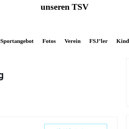
unseren TSV
Sportangebot
Fotos
Verein
FSJ’ler
Kind
g