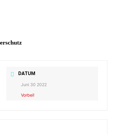
erschutz
DATUM
Juni 30 2022
Vorbei!