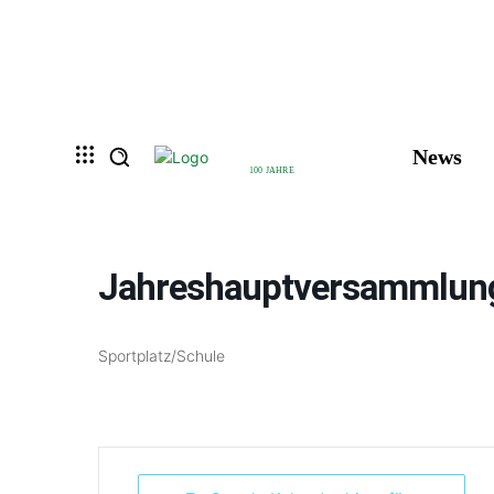
News
100 JAHRE
Jahreshauptversammlun
Sportplatz/Schule