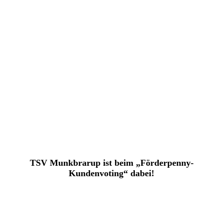
TSV Munkbrarup ist beim „Förderpenny-
Kundenvoting“ dabei!