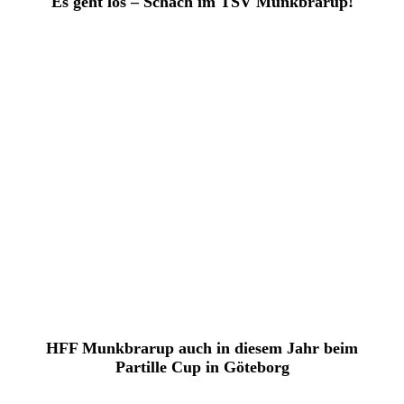
Es geht los – Schach im TSV Munkbrarup!
HFF Munkbrarup auch in diesem Jahr beim
Partille Cup in Göteborg