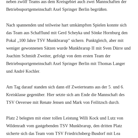
neben zwölf Teams aus dem Kreisgebiet auch zwei Mannschaften der
Betriebssportgemeinschaft Axel Springer Berlin begrüßen.
Nach spannenden und teilweise hart umkämpften Spielen konnte sich
das Team aus Schafflund mit Gerd Scheyka und Sönke Hornburg den
Pokal „100 Jahre TSV Munkbrarup“ sichern. Punktgleich, aber mit
weniger gewonnenen Sätzen wurde Munkbrarup II mit Sven Dürre und
Joachim Schmidt Zweiter, gefolgt von dem ersten Team der
Betriebssportgemeinschaft Axel Springer Berlin mit Thomas Langer
und André Kochler.
Am Tag darauf standen sich dann elf Zweierteams aus der 5. und 6.
Kreisklasse gegenüber. Hier setzte sich am Ende die Mannschaft des
TSV Oeversee mit Renate Jensen und Mark von Feilitzsch durch.
Platz 2 belegten mit einer tollen Leistung Willi Kock und Lutz von
Wildenradt vom gastgebenden TSV Munkbrarup, den dritten Platz
sicherte sich das Team vom TSV Friedrichsberg-Busdorf mit Lea