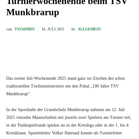
Turnierwochenende beim TSV
Munkbrarup
von
TSVADMIN
In
ALLGEMEIN
16. JULI 2025
Das zweite Juli-Wochenende 2025 stand ganz im Zeichen des schon
traditionellen Tischtennisturniers um den Pokal „100 Jahre TSV
Munkbrarup“.
In der Sporthalle der Grundschule Munkbrarup nahmen am 12. Juli
2025 vierzehn Mannschaften mit jeweils zwei Spielern am Turnier teil,
in der Punktspielrunde spielen sie in der Kreisliga oder in der 1. bis 4.
Kreisklasse. Spartenleiter Volker Hatesaul konnte als Turnierleiter