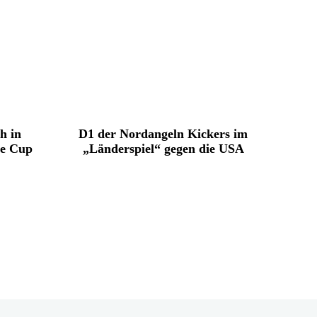
h in
D1 der Nordangeln Kickers im
le Cup
„Länderspiel“ gegen die USA