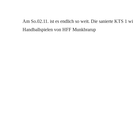
Am So.02.11. ist es endlich so weit. Die sanierte KTS 1 
Handballspielen von HFF Munkbrarup
Facebook
Twitter
Teilen