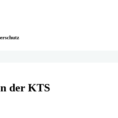
erschutz
 in der KTS
Teilen