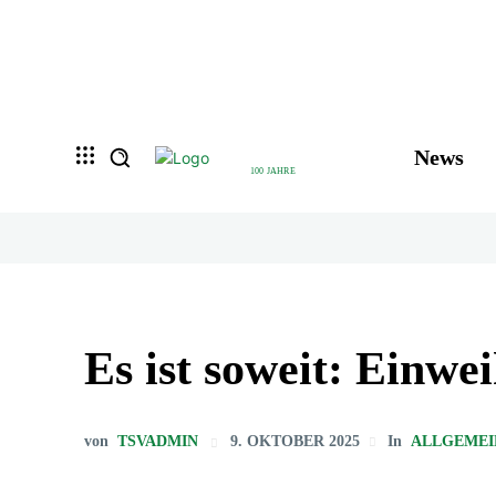
News
100 JAHRE
Es ist soweit: Einw
von
TSVADMIN
9. OKTOBER 2025
In
ALLGEMEI