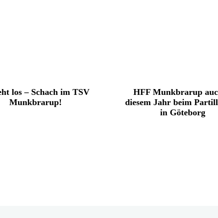
eht los – Schach im TSV
HFF Munkbrarup auc
Munkbrarup!
diesem Jahr beim Partil
in Göteborg