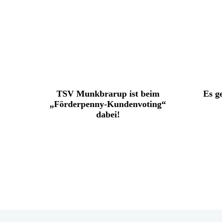
TSV Munkbrarup ist beim
Es g
„Förderpenny-Kundenvoting“
dabei!