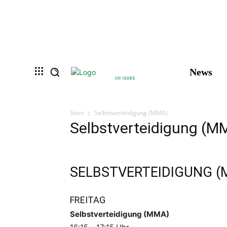
News
100 JAHRE
Start
Selbstverteidigung (MMA)
Selbstverteidigung (M
SELBSTVERTEIDIGUNG (
FREITAG
Selbstverteidigung (MMA)