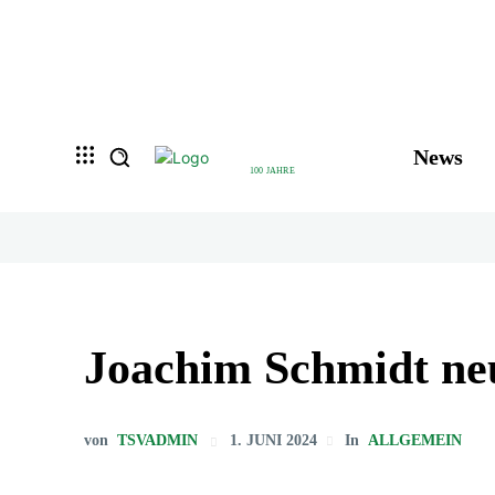
News
100 JAHRE
Joachim Schmidt ne
von
TSVADMIN
1. JUNI 2024
In
ALLGEMEIN