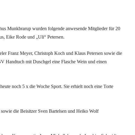
us Munkbrarup wurden folgende anwesende Mitglieder für 20
ius, Eike Rode und „Uli“ Petersen.
ieler Franz Meyer, Christoph Koch und Klaus Petersen sowie die
SV Handtuch mit Duschgel eine Flasche Wein und einen
heute noch 5 x die Woche Sport. Sie erhielt noch eine Torte
 sowie die Beisitzer Sven Bartelsen und Heiko Wolf