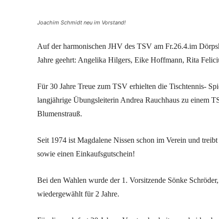
Joachim Schmidt neu im Vorstand!
Auf der harmonischen JHV des TSV am Fr.26.4.im Dörpsh
Jahre geehrt: Angelika Hilgers, Eike Hoffmann, Rita Felic
Für 30 Jahre Treue zum TSV erhielten die Tischtennis- Sp
langjährige Übungsleiterin Andrea Rauchhaus zu einem T
Blumenstrauß.
Seit 1974 ist Magdalene Nissen schon im Verein und treibt 
sowie einen Einkaufsgutschein!
Bei den Wahlen wurde der 1. Vorsitzende Sönke Schröder,
wiedergewählt für 2 Jahre.