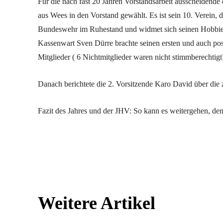
Für die nach fast 20 Jahren Vorstandsarbeit ausscheiden
aus Wees in den Vorstand gewählt. Es ist sein 10. Verein, d
Bundeswehr im Ruhestand und widmet sich seinen Hobbies
Kassenwart Sven Dürre brachte seinen ersten und auch pos
Mitglieder ( 6 Nichtmitglieder waren nicht stimmberechtigt
Danach berichtete die 2. Vorsitzende Karo David über die z
Fazit des Jahres und der JHV: So kann es weitergehen, de
Facebook
Twitter
Teilen
Weitere Artikel