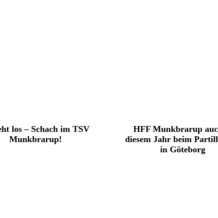
eht los – Schach im TSV
HFF Munkbrarup auc
Munkbrarup!
diesem Jahr beim Partil
in Göteborg