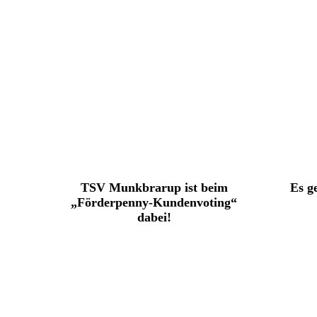
TSV Munkbrarup ist beim
Es g
„Förderpenny-Kundenvoting“
dabei!