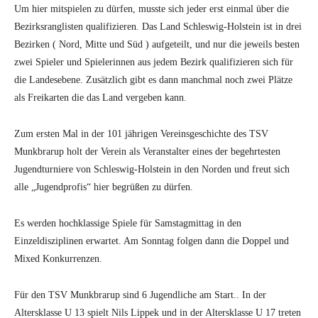
Um hier mitspielen zu dürfen, musste sich jeder erst einmal über die
Bezirksranglisten qualifizieren. Das Land Schleswig-Holstein ist in drei
Bezirken ( Nord, Mitte und Süd ) aufgeteilt, und nur die jeweils besten
zwei Spieler und Spielerinnen aus jedem Bezirk qualifizieren sich für
die Landesebene. Zusätzlich gibt es dann manchmal noch zwei Plätze
als Freikarten die das Land vergeben kann.
Zum ersten Mal in der 101 jährigen Vereinsgeschichte des TSV
Munkbrarup holt der Verein als Veranstalter eines der begehrtesten
Jugendturniere von Schleswig-Holstein in den Norden und freut sich
alle „Jugendprofis“ hier begrüßen zu dürfen.
Es werden hochklassige Spiele für Samstagmittag in den
Einzeldisziplinen erwartet. Am Sonntag folgen dann die Doppel und
Mixed Konkurrenzen.
Für den TSV Munkbrarup sind 6 Jugendliche am Start.. In der
Altersklasse U 13 spielt Nils Lippek und in der Altersklasse U 17 treten