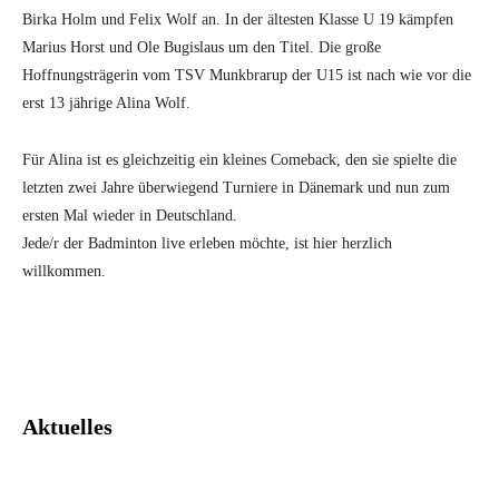
Birka Holm und Felix Wolf an. In der ältesten Klasse U 19 kämpfen
Marius Horst und Ole Bugislaus um den Titel. Die große
Hoffnungsträgerin vom TSV Munkbrarup der U15 ist nach wie vor die
erst 13 jährige Alina Wolf.
Für Alina ist es gleichzeitig ein kleines Comeback, den sie spielte die
letzten zwei Jahre überwiegend Turniere in Dänemark und nun zum
ersten Mal wieder in Deutschland.
Jede/r der Badminton live erleben möchte, ist hier herzlich
willkommen.
Facebook
Twitter
Pinterest
What
Aktuelles