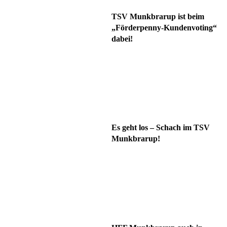
TSV Munkbrarup ist beim
„Förderpenny-Kundenvoting“
dabei!
Es geht los – Schach im TSV
Munkbrarup!