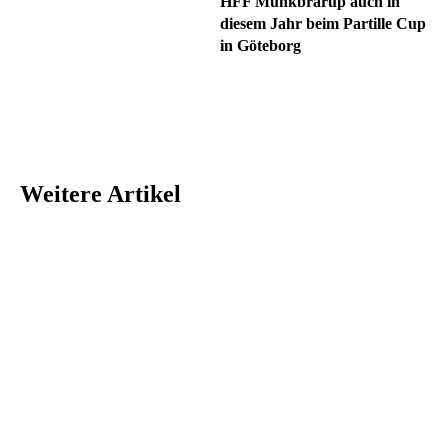
HFF Munkbrarup auch in
diesem Jahr beim Partille Cup
in Göteborg
Weitere Artikel