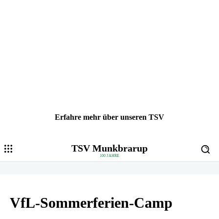
Erfahre mehr über unseren TSV
TSV Munkbrarup
100 JAHRE
VfL-Sommerferien-Camp