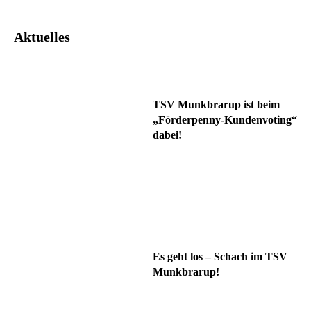
Aktuelles
TSV Munkbrarup ist beim
„Förderpenny-Kundenvoting“
dabei!
Es geht los – Schach im TSV
Munkbrarup!