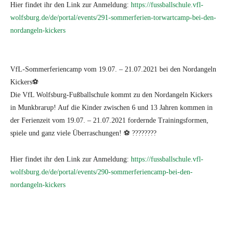
Hier findet ihr den Link zur Anmeldung:
https://fussballschule.vfl-
wolfsburg.de/de/portal/events/291-sommerferien-torwartcamp-bei-den-
nordangeln-kickers
​VfL-Sommerferiencamp vom 19.07. – 21.07.2021 bei den Nordangeln
Kickers⚽
Die VfL Wolfsburg-Fußballschule kommt zu den Nordangeln Kickers
in Munkbrarup! Auf die Kinder zwischen 6 und 13 Jahren kommen in
der Ferienzeit vom 19.07. – 21.07.2021 fordernde Trainingsformen,
spiele und ganz viele Überraschungen! ⚽ ????????
Hier findet ihr den Link zur Anmeldung:
https://fussballschule.vfl-
wolfsburg.de/de/portal/events/290-sommerferiencamp-bei-den-
nordangeln-kickers
Facebook
Twitter
Pinterest
What