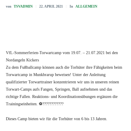
von
TSVADMIN
In
ALLGEMEIN
22. APRIL 2021
VfL-Sommerferien-Torwartcamp vom 19.07. – 21.07.2021 bei den
Nordangeln Kickers
Zu dem Fußballcamp können auch die Torhüter ihre Fähigkeiten beim
Torwartcamp in Munkbrarup beweisen! Unter der Anleitung
qualifizierter Torwarttrainer konzentrieren wir uns in unseren reinen
Torwart-Camps aufs Fangen, Springen, Ball aufnehmen und das
richtige Fallen. Reaktions- und Koordinationsübungen ergänzen die
Trainingseinheiten. ⚽????????????
Dieses Camp bieten wir für die Torhüter von 6 bis 13 Jahren.