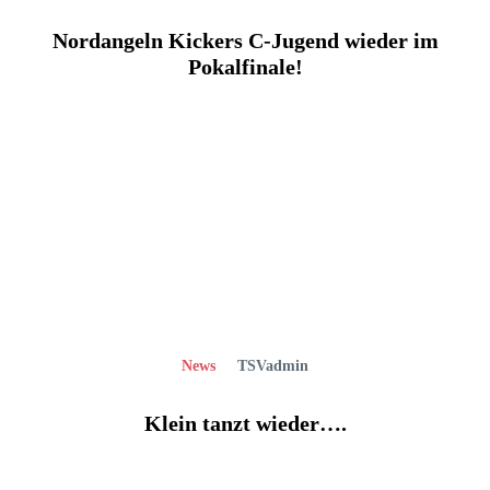
Nordangeln Kickers C-Jugend wieder im
Pokalfinale!
News
TSVadmin
Klein tanzt wieder….